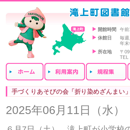
開館時間
午前
休館日
毎週
年末
所在地
〒0
TEL
手づくりあそびの会「折り染めざんまい
2025年06月11日（水）
６月7日（土）、滝上町が小学校