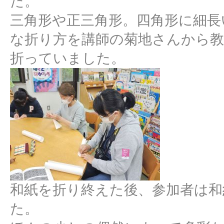
た。
三角形や正三角形。四角形に細長
な折り方を講師の菊地さんから
折っていました。
和紙を折り終えた後、参加者は和
た。