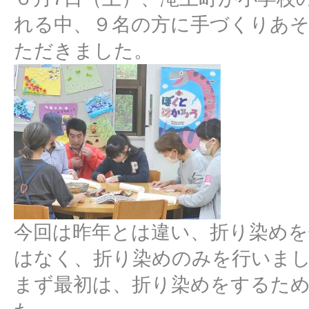
れる中、９名の方に手づくりあ
ただきました。
今回は昨年とは違い、折り染め
はなく、折り染めのみを行いま
まず最初は、折り染めをするた